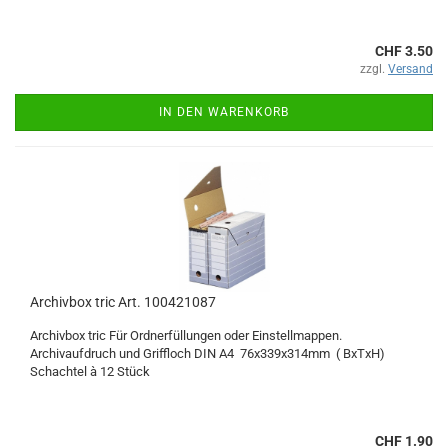
CHF 3.50
zzgl.
Versand
IN DEN WARENKORB
Archivbox tric Art. 100421087
Archivbox tric Für Ordnerfüllungen oder Einstellmappen.
Archivaufdruch und Griffloch DIN A4 76x339x314mm ( BxTxH)
Schachtel à 12 Stück
CHF 1.90