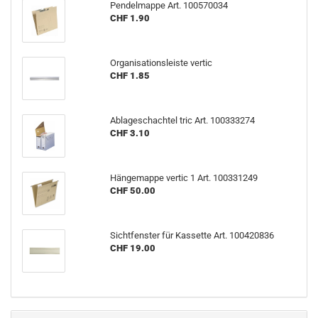
Pendelmappe Art. 100570034
CHF 1.90
Organisationsleiste vertic
CHF 1.85
Ablageschachtel tric Art. 100333274
CHF 3.10
Hängemappe vertic 1 Art. 100331249
CHF 50.00
Sichtfenster für Kassette Art. 100420836
CHF 19.00