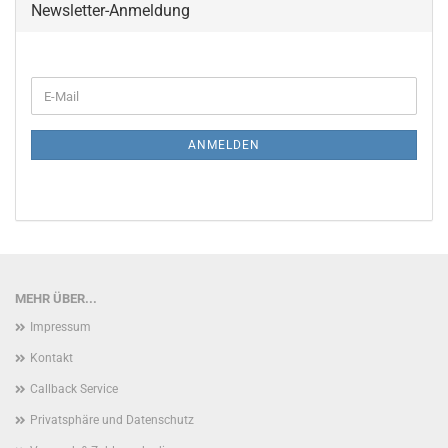
Newsletter-Anmeldung
WEITER
E-
ZUR
Mail
NEWSLETTER-
ANMELDUNG
ANMELDEN
MEHR ÜBER...
Impressum
Kontakt
Callback Service
Privatsphäre und Datenschutz