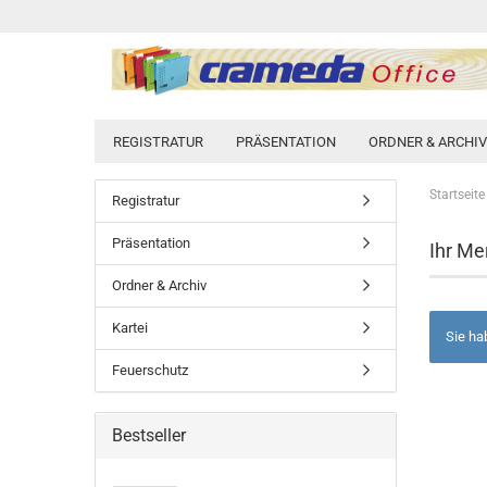
REGISTRATUR
PRÄSENTATION
ORDNER & ARCHIV
Startseite
Registratur
Präsentation
Ihr Me
Ordner & Archiv
Kartei
Sie ha
Feuerschutz
Bestseller