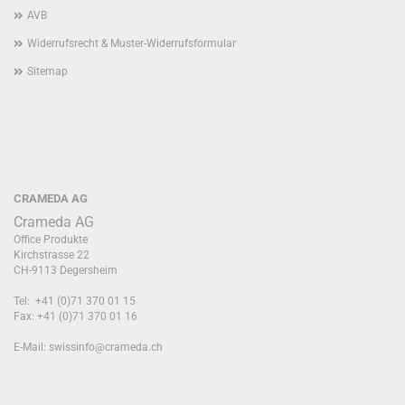
AVB
Widerrufsrecht & Muster-Widerrufsformular
Sitemap
CRAMEDA AG
Crameda AG
Office Produkte
Kirchstrasse 22
CH-9113 Degersheim
Tel: +41 (0)71 370 01 15
Fax: +41 (0)71 370 01 16
E-Mail:
swissinfo@crameda.ch