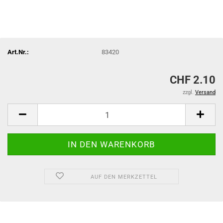
Art.Nr.:
83420
CHF 2.10
zzgl.
Versand
AUF DEN MERKZETTEL